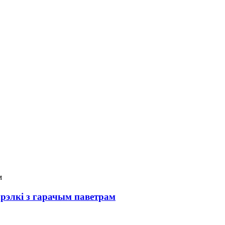
арэлкі з гарачым паветрам